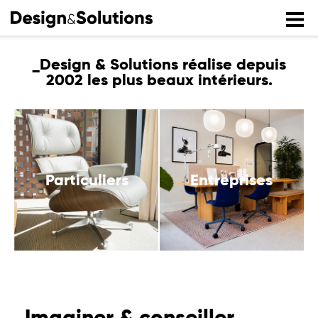
_Design & Solutions
réalise depuis
2002
les plus beaux intérieurs.
Particuliers
Entreprises
Imaginer
& conseiller